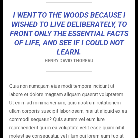
I WENT TO THE WOODS BECAUSE I
WISHED TO LIVE DELIBERATELY, TO
FRONT ONLY THE ESSENTIAL FACTS
OF LIFE, AND SEE IF I COULD NOT
LEARN.
HENRY DAVID THOREAU
Quia non numquam eius modi tempora incidunt ut
labore et dolore magnam aliquam quaerat voluptatem.
Ut enim ad minima veniam, quis nostrum rcitationem
ullam corporis suscipit laboriosam, nisi ut aliquid ex ea
commodi sequatur? Quis autem vel eum iure
reprehenderit qui in ea voluptate velit esse quam nihil
molestiae consequatur, vel illum qui lorem eum fugiat