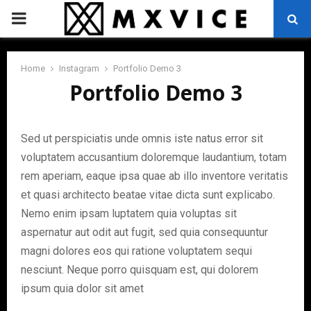
PRIMARY
MENU
Home
Instagram
Portfolio Demo 3
Portfolio Demo 3
Sed ut perspiciatis unde omnis iste natus error sit
voluptatem accusantium doloremque laudantium, totam
rem aperiam, eaque ipsa quae ab illo inventore veritatis
et quasi architecto beatae vitae dicta sunt explicabo.
Nemo enim ipsam luptatem quia voluptas sit
aspernatur aut odit aut fugit, sed quia consequuntur
magni dolores eos qui ratione voluptatem sequi
nesciunt. Neque porro quisquam est, qui dolorem
ipsum quia dolor sit amet