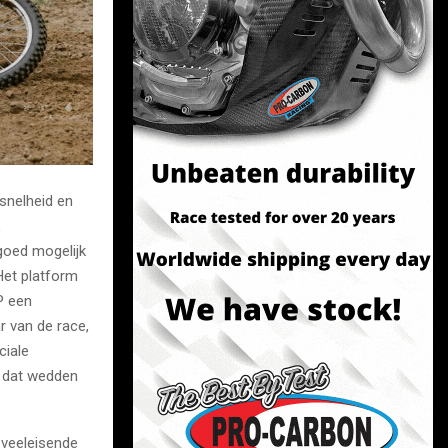
snelheid en
,
oed mogelijk
Het platform
P een
r van de race,
ciale
 dat wedden
 veeleisende