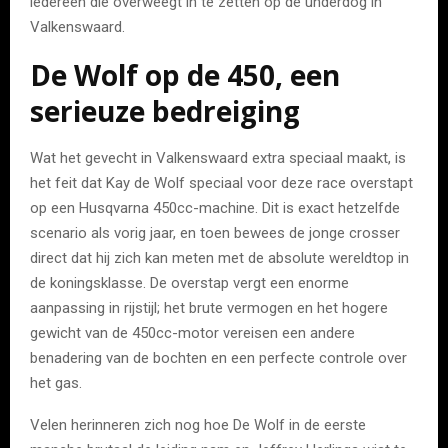
iedereen die overweegt in te zetten op de underdog in
Valkenswaard.
De Wolf op de 450, een
serieuze bedreiging
Wat het gevecht in Valkenswaard extra speciaal maakt, is
het feit dat Kay de Wolf speciaal voor deze race overstapt
op een Husqvarna 450cc-machine. Dit is exact hetzelfde
scenario als vorig jaar, en toen bewees de jonge crosser
direct dat hij zich kan meten met de absolute wereldtop in
de koningsklasse. De overstap vergt een enorme
aanpassing in rijstijl; het brute vermogen en het hogere
gewicht van de 450cc-motor vereisen een andere
benadering van de bochten en een perfecte controle over
het gas.
Velen herinneren zich nog hoe De Wolf in de eerste