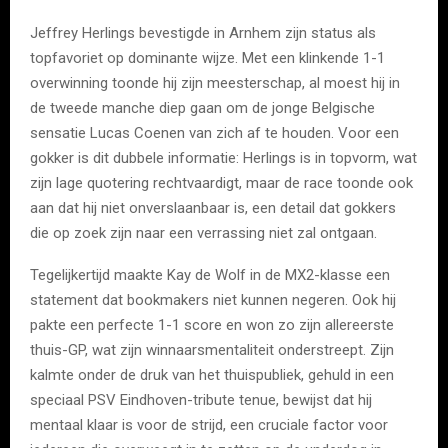
Jeffrey Herlings bevestigde in Arnhem zijn status als
topfavoriet op dominante wijze. Met een klinkende 1-1
overwinning toonde hij zijn meesterschap, al moest hij in
de tweede manche diep gaan om de jonge Belgische
sensatie Lucas Coenen van zich af te houden. Voor een
gokker is dit dubbele informatie: Herlings is in topvorm, wat
zijn lage quotering rechtvaardigt, maar de race toonde ook
aan dat hij niet onverslaanbaar is, een detail dat gokkers
die op zoek zijn naar een verrassing niet zal ontgaan.
Tegelijkertijd maakte Kay de Wolf in de MX2-klasse een
statement dat bookmakers niet kunnen negeren. Ook hij
pakte een perfecte 1-1 score en won zo zijn allereerste
thuis-GP, wat zijn winnaarsmentaliteit onderstreept. Zijn
kalmte onder de druk van het thuispubliek, gehuld in een
speciaal PSV Eindhoven-tribute tenue, bewijst dat hij
mentaal klaar is voor de strijd, een cruciale factor voor