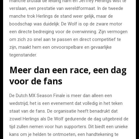
manche brutaal de leiding nam en Jeffrey Herlings wist te
verslaan, een prestatie van wereldformaat. In de tweede
manche trok Herlings de stand weer gelijk, maar de
boodschap was duidelijk: De Wolf is op de zware motor
een directe bedreiging voor de overwinning. Zijn vermogen
om zich zo snel aan te passen en direct competitief te
zijn, maakt hem een onvoorspelbare en gevaarlijke
tegenstander.
Meer dan een race, een dag
voor de fans
De Dutch MX Season Finale is meer dan alleen een
wedstrijd; het is een evenement dat volledig in het teken
staat van de fans. De organisatie heeft benadrukt dat
zowel Herlings als De Wolf gedurende de dag uitgebreid de
tijd zullen nemen voor hun supporters. Dit biedt een unieke
kans om je helden te ontmoeten, een handtekening te