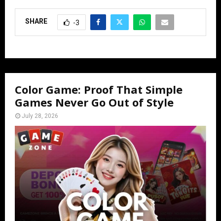
SHARE
-3
Color Game: Proof That Simple
Games Never Go Out of Style
July 28, 2026