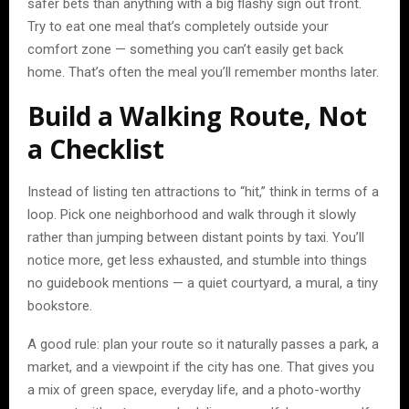
safer bets than anything with a big flashy sign out front.
Try to eat one meal that’s completely outside your
comfort zone — something you can’t easily get back
home. That’s often the meal you’ll remember months later.
Build a Walking Route, Not
a Checklist
Instead of listing ten attractions to “hit,” think in terms of a
loop. Pick one neighborhood and walk through it slowly
rather than jumping between distant points by taxi. You’ll
notice more, get less exhausted, and stumble into things
no guidebook mentions — a quiet courtyard, a mural, a tiny
bookstore.
A good rule: plan your route so it naturally passes a park, a
market, and a viewpoint if the city has one. That gives you
a mix of green space, everyday life, and a photo-worthy