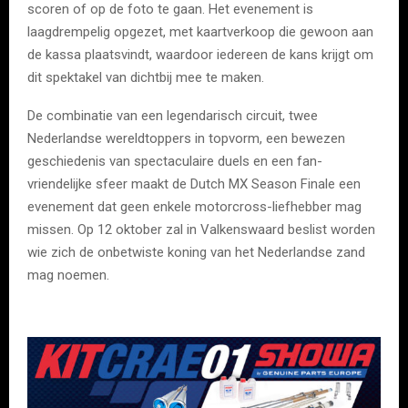
scoren of op de foto te gaan. Het evenement is
laagdrempelig opgezet, met kaartverkoop die gewoon aan
de kassa plaatsvindt, waardoor iedereen de kans krijgt om
dit spektakel van dichtbij mee te maken.
De combinatie van een legendarisch circuit, twee
Nederlandse wereldtoppers in topvorm, een bewezen
geschiedenis van spectaculaire duels en een fan-
vriendelijke sfeer maakt de Dutch MX Season Finale een
evenement dat geen enkele motorcross-liefhebber mag
missen. Op 12 oktober zal in Valkenswaard beslist worden
wie zich de onbetwiste koning van het Nederlandse zand
mag noemen.