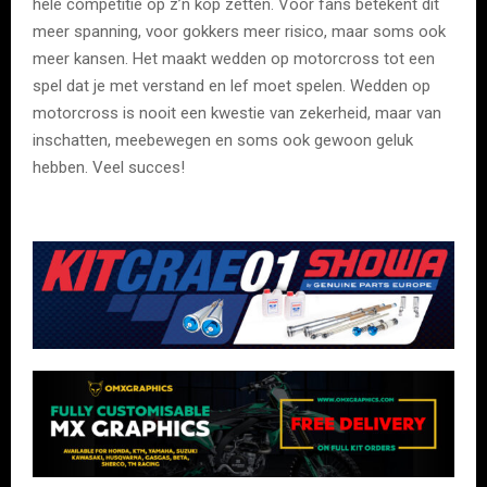
hele competitie op z’n kop zetten. Voor fans betekent dit
meer spanning, voor gokkers meer risico, maar soms ook
meer kansen. Het maakt wedden op motorcross tot een
spel dat je met verstand en lef moet spelen. Wedden op
motorcross is nooit een kwestie van zekerheid, maar van
inschatten, meebewegen en soms ook gewoon geluk
hebben. Veel succes!