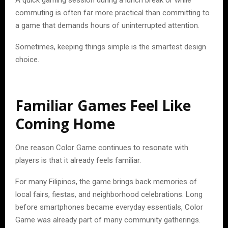
A quick gaming session during a lunch break or while
commuting is often far more practical than committing to
a game that demands hours of uninterrupted attention.
Sometimes, keeping things simple is the smartest design
choice.
Familiar Games Feel Like
Coming Home
One reason Color Game continues to resonate with
players is that it already feels familiar.
For many Filipinos, the game brings back memories of
local fairs, fiestas, and neighborhood celebrations. Long
before smartphones became everyday essentials, Color
Game was already part of many community gatherings.