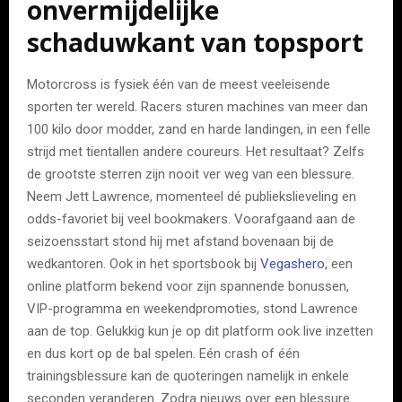
onvermijdelijke
schaduwkant van topsport
Motorcross is fysiek één van de meest veeleisende
sporten ter wereld. Racers sturen machines van meer dan
100 kilo door modder, zand en harde landingen, in een felle
strijd met tientallen andere coureurs. Het resultaat? Zelfs
de grootste sterren zijn nooit ver weg van een blessure.
Neem Jett Lawrence, momenteel dé publiekslieveling en
odds-favoriet bij veel bookmakers. Voorafgaand aan de
seizoensstart stond hij met afstand bovenaan bij de
wedkantoren. Ook in het sportsbook bij
Vegashero
, een
online platform bekend voor zijn spannende bonussen,
VIP-programma en weekendpromoties, stond Lawrence
aan de top. Gelukkig kun je op dit platform ook live inzetten
en dus kort op de bal spelen. Eén crash of één
trainingsblessure kan de quoteringen namelijk in enkele
seconden veranderen. Zodra nieuws over een blessure