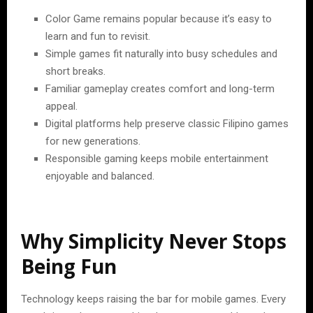
Color Game remains popular because it’s easy to
learn and fun to revisit.
Simple games fit naturally into busy schedules and
short breaks.
Familiar gameplay creates comfort and long-term
appeal.
Digital platforms help preserve classic Filipino games
for new generations.
Responsible gaming keeps mobile entertainment
enjoyable and balanced.
Why Simplicity Never Stops
Being Fun
Technology keeps raising the bar for mobile games. Every