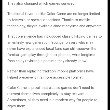
They also changed which games survived.
Traditional favorites like Color Game are no longer limited
to festivals or special occasions. Thanks to mobile
technology, they’re available almost anytime and anywhere.
That convenience has introduced classic Filipino games to
an entirely new generation. Younger players who may
never have experienced local fairs can still discover the
familiar gameplay through their phones, while longtime
fans enjoy revisiting a pastime they already know.
Rather than replacing tradition, mobile platforms have
helped preserve it in a more accessible format.
Color Game is proof that classic games don’t need to
reinvent themselves completely to stay relevant.
Sometimes, all they need is a modern way for people to
enjoy them.