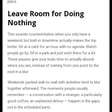
place.
Leave Room for Doing
Nothing
This sounds counterintuitive when you only have a
weekend, but built-in downtime actually makes the trip
better. Sit at a café for an hour with no agenda. Watch
people go by. Sit in a park and just exist there for a bit.
These pauses give your brain time to actually absorb
where you are, instead of rushing from one point to the
next in a blur.
Weekends packed wall-to-wall with activities tend to blur
together afterward. The moments people usually
remember — a conversation with a stranger, a particularly
good coffee, an unplanned detour — happen in the gaps,
not in the scheduled parts.