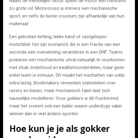
Naast de menselijke factor speelt de motor een minstens
zo grote rol. Motorcross is immers een mechanische
sport, en zelfs de beste coureurs zijn afhankelijk van hun
materiaal.
Een gebroken ketting, lekke band of vastgelopen
motorblok: het zijn scenario’s die in een fractie van een
seconde een overwinning veranderen in een DNF. Teams
proberen een mechanische uitval natuurlijk te voorkomen
met strak onderhoud en kwaliteitsonderdelen, maar geen
enkel team is immuun. Dit maakt het inschatten van odds
extra lastig. Bookmakers verwerken statistieken over
racers en banen, maar mechanisch falen laat zich
nauwelijks modelleren. Voor gokkers is dit frustrerend,
maar het creëert ook een kader waarin underdogs vaker
winnen dan in veel andere sporten.
Hoe kun je je als gokker