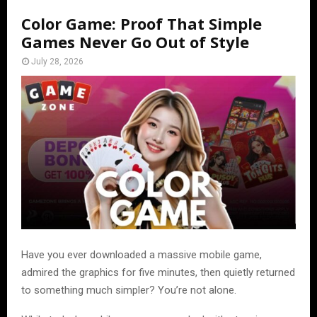
Color Game: Proof That Simple
Games Never Go Out of Style
July 28, 2026
Have you ever downloaded a massive mobile game,
admired the graphics for five minutes, then quietly returned
to something much simpler? You’re not alone.