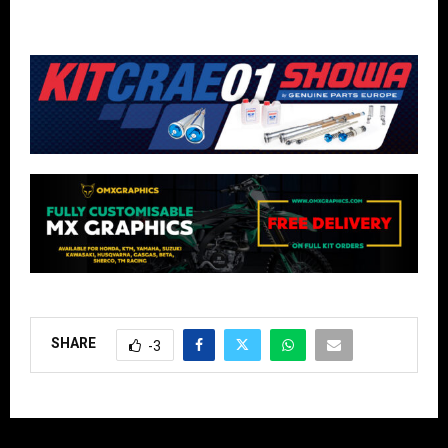
SHARE
-3