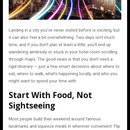
Landing in a city you’ve never visited before is exciting, but
it can also feel a bit overwhelming. Two days isn’t much
time, and if you don’t plan at least a little, you’ll end up
wandering aimlessly or stuck in your hotel room scrolling
through maps. The good news is that you don’t need a
rigid itinerary — just a few smart decisions about where to
eat, where to walk, what’s happening locally, and who you
might want to spend your time with.
Start With Food, Not
Sightseeing
Most people build their weekend around famous
landmarks and squeeze meals in wherever convenient. Flip