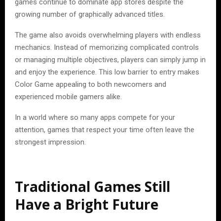
games continue to dominate app stores despite the
growing number of graphically advanced titles.
The game also avoids overwhelming players with endless
mechanics. Instead of memorizing complicated controls
or managing multiple objectives, players can simply jump in
and enjoy the experience. This low barrier to entry makes
Color Game appealing to both newcomers and
experienced mobile gamers alike.
In a world where so many apps compete for your
attention, games that respect your time often leave the
strongest impression.
Traditional Games Still
Have a Bright Future