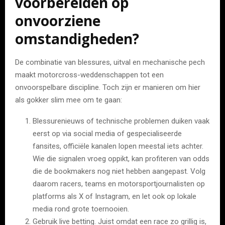
voorbereiden op
onvoorziene
omstandigheden?
De combinatie van blessures, uitval en mechanische pech
maakt motorcross-weddenschappen tot een
onvoorspelbare discipline. Toch zijn er manieren om hier
als gokker slim mee om te gaan:
Blessurenieuws of technische problemen duiken vaak
eerst op via social media of gespecialiseerde
fansites, officiële kanalen lopen meestal iets achter.
Wie die signalen vroeg oppikt, kan profiteren van odds
die de bookmakers nog niet hebben aangepast. Volg
daarom racers, teams en motorsportjournalisten op
platforms als X of Instagram, en let ook op lokale
media rond grote toernooien.
Gebruik live betting. Juist omdat een race zo grillig is,